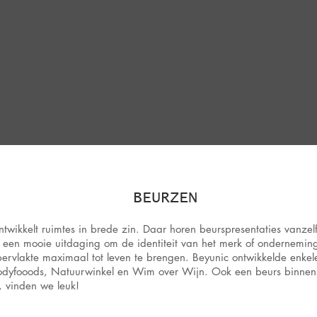
BEURZEN
ntwikkelt ruimtes in brede zin. Daar horen beurspresentaties vanze
is een mooie uitdaging om de identiteit van het merk of ondernemin
pervlakte maximaal tot leven te brengen. Beyunic ontwikkelde enkele
dyfooods, Natuurwinkel en Wim over Wijn. Ook een beurs binnenk
, vinden we leuk!