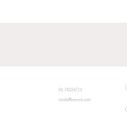
Contact
06 18254716
nicole@beyunic.com