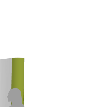
ABOUT
NEW(S)
CONTACT