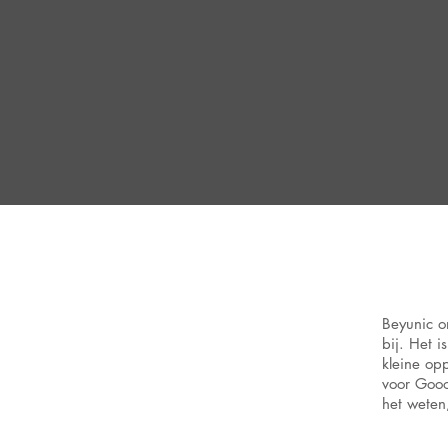
Beyunic o
bij. Het 
kleine op
voor Gooo
het weten