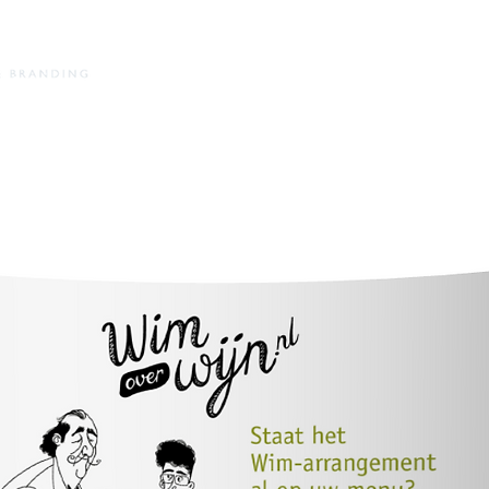
HOME
BRANDING
INTERIOR DESIGN