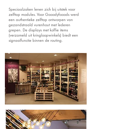
Speciaalzaken lenen zich bij uitstek voor
zelftap modules. Voor Gooodyfooods werd
een authentieke zelftap ontworpen van
gezandstraald vurenhout met lederen
grepen. De displays met koffie items
(verzameld uit kringloopwinkels) biedt een
signaalfunctie binnen de routing.