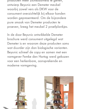
producten meer zichtbaarheid te geven,
ontwierp Beyunic een Demeter meubel
waarbij zowel vers als DKW voor de
consument overzichtelijk bij elkaar konden
worden gepresenteerd. Om de bijzondere
pure smaak van Demeter producten te
proeven, kreeg het meubel 2 proefplankjes.
In de door Beyunic ontwikkelde Demeter
brochure werd consument uitgelegd wat
Demeter is en waarom deze producten soms
wat duurder zijn dan biologische varianten.
Beyunic schreef de copy en samen met een
vormgever Femke den Hartog werd gekozen
voor een herkenbare, aansprekende en
moderne vormgeving.