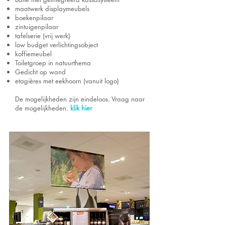
maatwerk displaymeubels
boekenpilaar
zintuigenpilaar
tafelserie (vrij werk)
low budget verlichtingsobject
koffiemeubel
Toiletgroep in natuurthema
Gedicht op wand
etagières met eekhoorn (vanuit logo)
De mogelijkheden zijn eindeloos. Vraag naar
de mogelijkheden.
klik hier